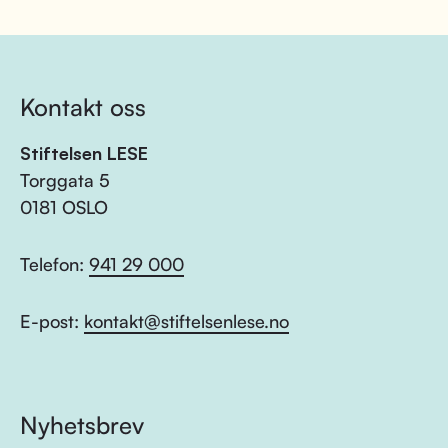
Kontakt oss
Stiftelsen LESE
Torggata 5
0181 OSLO
Telefon:
941 29 000
E-post:
kontakt@stiftelsenlese.no
Nyhetsbrev