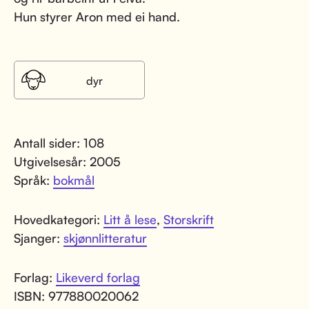
Hun styrer Aron med ei hand.
dyr
Antall sider: 108
Utgivelsesår: 2005
Språk:
bokmål
Hovedkategori:
Litt å lese
,
Storskrift
Sjanger:
skjønnlitteratur
Forlag:
Likeverd forlag
ISBN: 977880020062