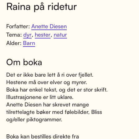
Raina på ridetur
Forfatter:
Anette Diesen
Tema:
dyr
,
hester
,
natur
Alder:
Barn
Om boka
Det er ikke bare lett å ri over fjellet.
Hestene må over elver og myrer.
Boka har enkel tekst, og det er stor skrift.
Illustrasjonene er litt uklare.
Anette Diesen har skrevet mange
tilrettelagte bøker med følebilder, Bliss
og/eller piktogrammer.
Boka kan bestilles direkte fra