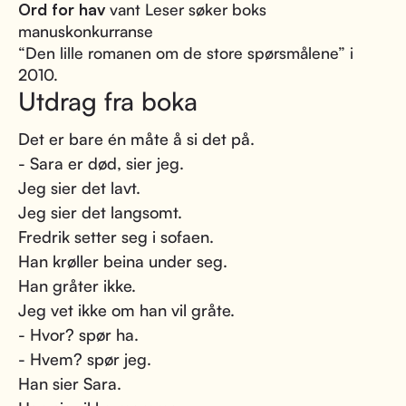
Ord for hav
vant Leser søker boks
manuskonkurranse
“Den lille romanen om de store spørsmålene” i
2010.
Utdrag fra boka
Det er bare én måte å si det på.
- Sara er død, sier jeg.
Jeg sier det lavt.
Jeg sier det langsomt.
Fredrik setter seg i sofaen.
Han krøller beina under seg.
Han gråter ikke.
Jeg vet ikke om han vil gråte.
- Hvor? spør ha.
- Hvem? spør jeg.
Han sier Sara.