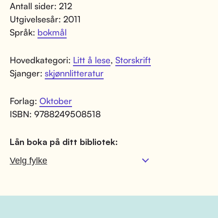
Antall sider: 212
Utgivelsesår: 2011
Språk:
bokmål
Hovedkategori:
Litt å lese
,
Storskrift
Sjanger:
skjønnlitteratur
Forlag:
Oktober
ISBN: 9788249508518
Lån boka på ditt bibliotek: