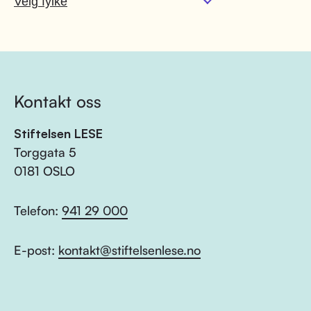
Kontakt oss
Stiftelsen LESE
Torggata 5
0181 OSLO
Telefon:
941 29 000
E-post:
kontakt@stiftelsenlese.no