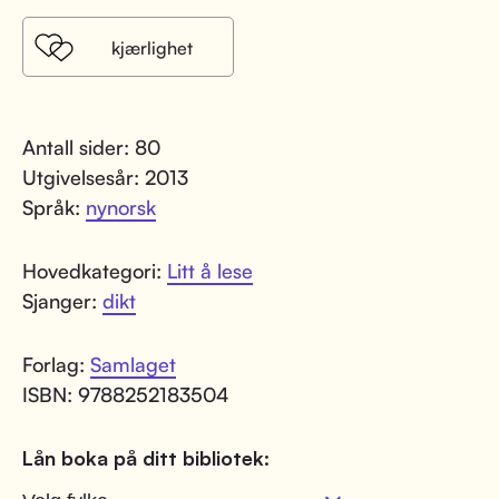
kjærlighet
Antall sider: 80
Utgivelsesår: 2013
Språk:
nynorsk
Hovedkategori:
Litt å lese
Sjanger:
dikt
Forlag:
Samlaget
ISBN: 9788252183504
Lån boka på ditt bibliotek: