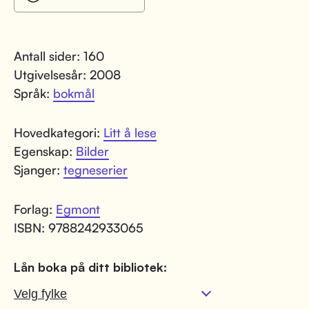
Antall sider: 160
Utgivelsesår: 2008
Språk:
bokmål
Hovedkategori:
Litt å lese
Egenskap:
Bilder
Sjanger:
tegneserier
Forlag:
Egmont
ISBN: 9788242933065
Lån boka på ditt bibliotek: