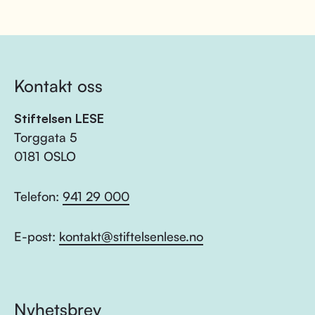
Kontakt oss
Stiftelsen LESE
Torggata 5
0181 OSLO
Telefon:
941 29 000
E-post:
kontakt@stiftelsenlese.no
Nyhetsbrev