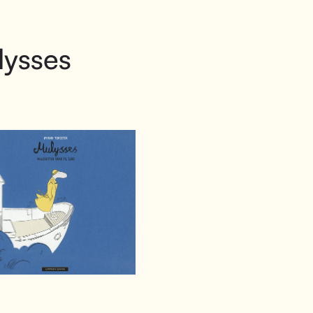
lysses