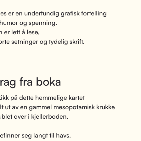
es er en underfundig grafisk fortelling
v humor og spenning.
 er lett å lese,
rte setninger og tydelig skrift.
rag fra boka
kikk på dette hemmelige kartet
lt ut av en gammel mesopotamisk krukke
ublet over i kjellerboden.
efinner seg langt til havs.