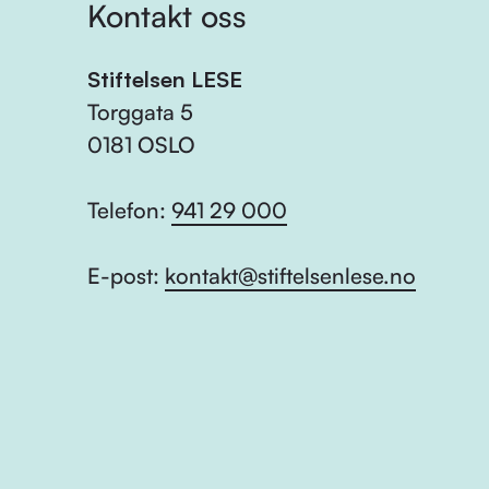
Kontakt oss
Stiftelsen LESE
Torggata 5
0181 OSLO
Telefon:
941 29 000
E-post:
kontakt@stiftelsenlese.no