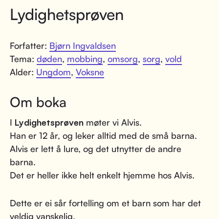
Lydighetsprøven
Forfatter:
Bjørn Ingvaldsen
Tema:
døden
,
mobbing
,
omsorg
,
sorg
,
vold
Alder:
Ungdom
,
Voksne
Om boka
I
Lydighetsprøven
møter vi Alvis.
Han er 12 år, og leker alltid med de små barna.
Alvis er lett å lure, og det utnytter de andre
barna.
Det er heller ikke helt enkelt hjemme hos Alvis.
Dette er ei sår fortelling om et barn som har det
veldig vanskelig.