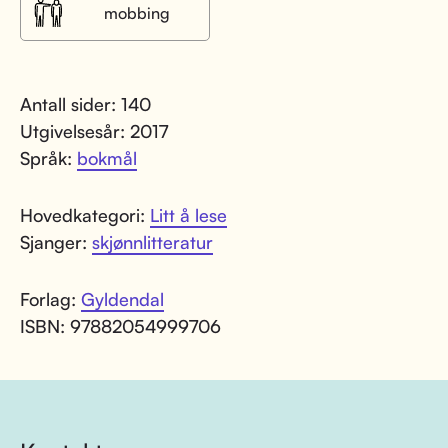
mobbing
Antall sider: 140
Utgivelsesår: 2017
Språk:
bokmål
Hovedkategori:
Litt å lese
Sjanger:
skjønnlitteratur
Forlag:
Gyldendal
ISBN: 97882054999706