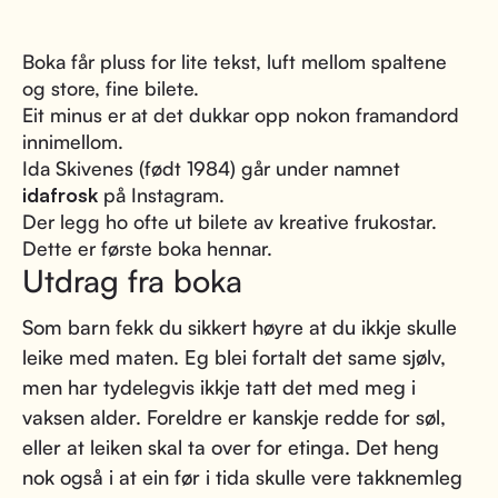
Boka får pluss for lite tekst, luft mellom spaltene
og store, fine bilete.
Eit minus er at det dukkar opp nokon framandord
innimellom.
Ida Skivenes (født 1984) går under namnet
idafrosk
på Instagram.
Der legg ho ofte ut bilete av kreative frukostar.
Dette er første boka hennar.
Utdrag fra boka
Som barn fekk du sikkert høyre at du ikkje skulle
leike med maten. Eg blei fortalt det same sjølv,
men har tydelegvis ikkje tatt det med meg i
vaksen alder. Foreldre er kanskje redde for søl,
eller at leiken skal ta over for etinga. Det heng
nok også i at ein før i tida skulle vere takknemleg