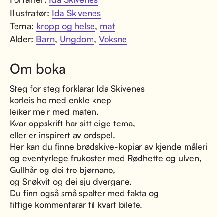
Illustratør:
Ida Skivenes
Tema:
kropp og helse
,
mat
Alder:
Barn
,
Ungdom
,
Voksne
Om boka
Steg for steg forklarar Ida Skivenes
korleis ho med enkle knep
leiker meir med maten.
Kvar oppskrift har sitt eige tema,
eller er inspirert av ordspel.
Her kan du finne brødskive-kopiar av kjende måleri
og eventyrlege frukoster med Rødhette og ulven,
Gullhår og dei tre bjørnane,
og Snøkvit og dei sju dvergane.
Du finn også små spalter med fakta og
fiffige kommentarar til kvart bilete.