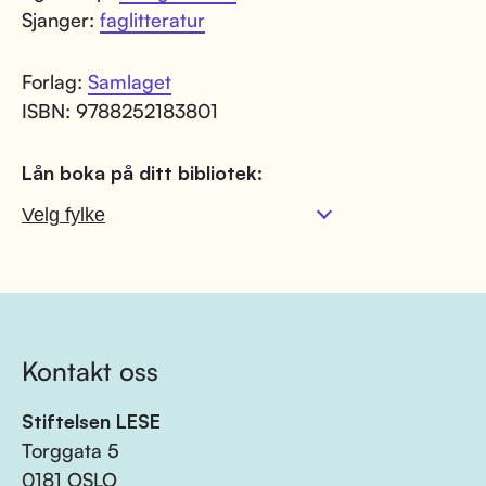
Sjanger:
faglitteratur
Forlag:
Samlaget
ISBN: 9788252183801
Lån boka på ditt bibliotek:
Kontakt oss
Stiftelsen LESE
Torggata 5
0181 OSLO