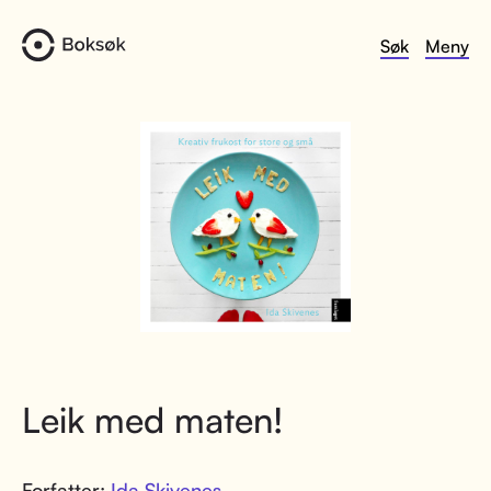
Søk
Meny
Leik med maten!
Forfatter:
Ida Skivenes