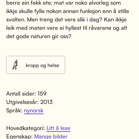
berre ein fekk ete; mat var noko alvorleg som
ikkje skulle fylle nokon annan funksjon enn å stille
svolten. Men treng det vere slik i dag? Kan ikkje
leik med maten vere ei hyllest til råvarene og alt
det gode naturen gir oss?
kropp og helse
Antall sider: 159
Utgivelsesår: 2013
Språk:
nynorsk
Hovedkategori:
Litt å lese
Egenskap:
Mange bilder