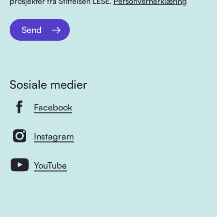
prosjekter fra Stiftelsen LESE.
Personvernerklæring
Send
Sosiale medier
Facebook
Instagram
YouTube