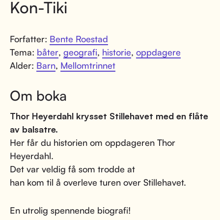
Kon-Tiki
Forfatter:
Bente Roestad
Tema:
båter
,
geografi
,
historie
,
oppdagere
Alder:
Barn
,
Mellomtrinnet
Om boka
Thor Heyerdahl krysset Stillehavet med en flåte
av balsatre.
Her får du historien om oppdageren Thor
Heyerdahl.
Det var veldig få som trodde at
han kom til å overleve turen over Stillehavet.
En utrolig spennende biografi!