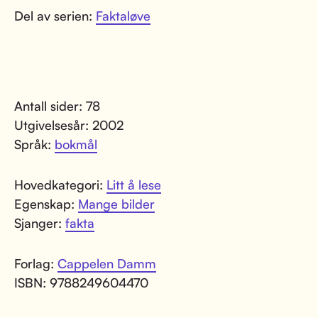
Del av serien:
Faktaløve
Antall sider: 78
Utgivelsesår: 2002
Språk:
bokmål
Hovedkategori:
Litt å lese
Egenskap:
Mange bilder
Sjanger:
fakta
Forlag:
Cappelen Damm
ISBN: 9788249604470