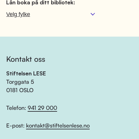
Lån boka på ditt bibliotek:
Kontakt oss
Stiftelsen LESE
Torggata 5
0181 OSLO
Telefon:
941 29 000
E-post:
kontakt@stiftelsenlese.no