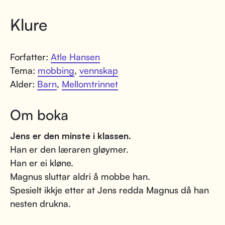
Klure
Forfatter:
Atle Hansen
Tema:
mobbing
,
vennskap
Alder:
Barn
,
Mellomtrinnet
Om boka
Jens er den minste i klassen.
Han er den læraren gløymer.
Han er ei kløne.
Magnus sluttar aldri å mobbe han.
Spesielt ikkje etter at Jens redda Magnus då han
nesten drukna.