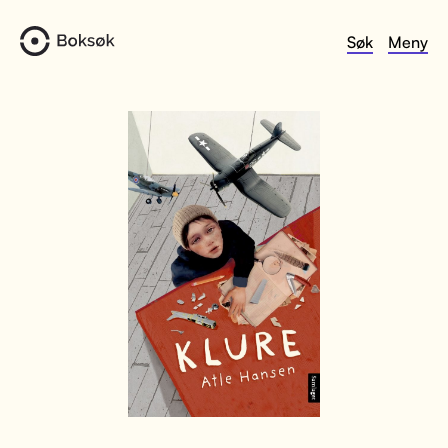
Søk
Meny