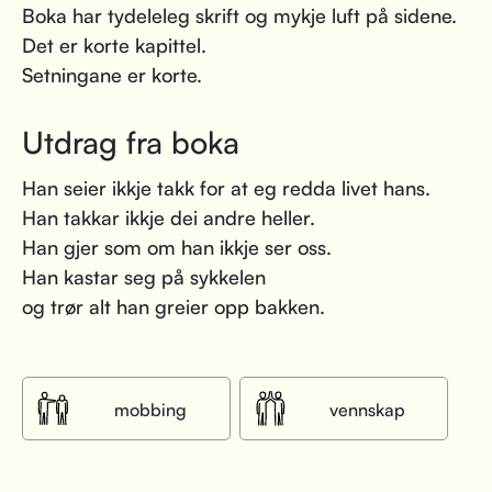
Boka har tydeleleg skrift og mykje luft på sidene.
Det er korte kapittel.
Setningane er korte.
Utdrag fra boka
Han seier ikkje takk for at eg redda livet hans.
Han takkar ikkje dei andre heller.
Han gjer som om han ikkje ser oss.
Han kastar seg på sykkelen
og trør alt han greier opp bakken.
mobbing
vennskap