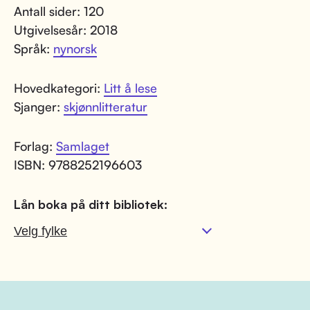
Antall sider: 120
Utgivelsesår: 2018
Språk:
nynorsk
Hovedkategori:
Litt å lese
Sjanger:
skjønnlitteratur
Forlag:
Samlaget
ISBN: 9788252196603
Lån boka på ditt bibliotek: