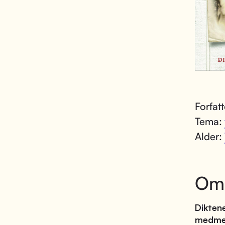
Forfat
Tema:
Alder:
Om
Diktene
medme