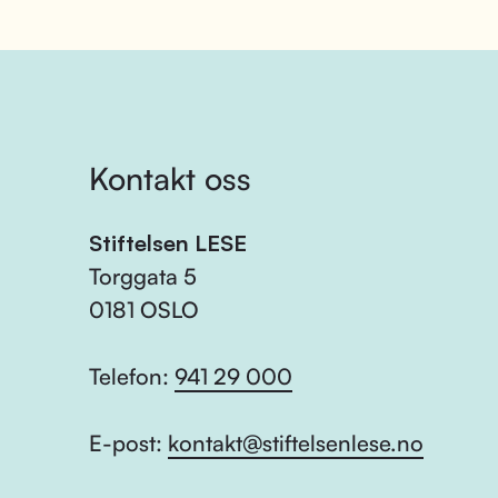
Kontakt oss
Stiftelsen LESE
Torggata 5
0181 OSLO
Telefon:
941 29 000
E-post:
kontakt@stiftelsenlese.no