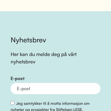
Nyhetsbrev
Her kan du melde deg på vårt
nyhetsbrev
E-post
Jeg samtykker til å motta informasjon om
nyheter og prosjekter fra Stiftelsen LESE.