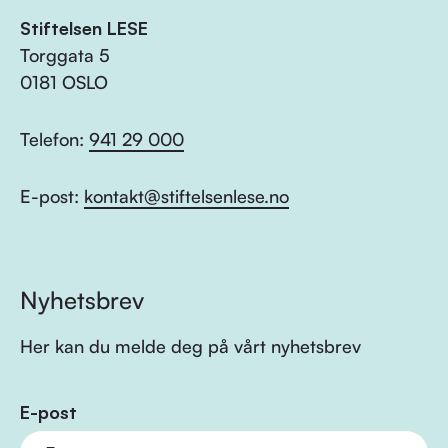
Stiftelsen LESE
Torggata 5
0181 OSLO
Telefon:
941 29 000
E-post:
kontakt@stiftelsenlese.no
Nyhetsbrev
Her kan du melde deg på vårt nyhetsbrev
E-post