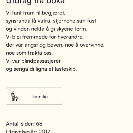
Utdrag fra boka
Vi fant fram til begjæret,
synsranda lå vatra, stjernene satt fast
og vinden nekta å gi skyene form.
Vi blei fremmede for hverandre,
det var angst og beven, noe å overvinne,
noe som frakta oss.
Vi var blindpassasjerer
og senga di ligna et lasteskip.
familie
Antall sider: 68
Utgivelsesår: 2017