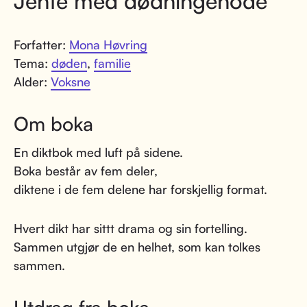
Jente med dødningehode
Forfatter:
Mona Høvring
Tema:
døden
,
familie
Alder:
Voksne
Om boka
En diktbok med luft på sidene.
Boka består av fem deler,
diktene i de fem delene har forskjellig format.
Hvert dikt har sittt drama og sin fortelling.
Sammen utgjør de en helhet, som kan tolkes
sammen.