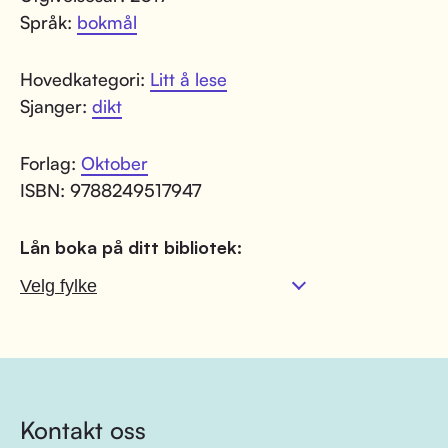
Språk:
bokmål
Hovedkategori:
Litt å lese
Sjanger:
dikt
Forlag:
Oktober
ISBN: 9788249517947
Lån boka på ditt bibliotek:
Kontakt oss