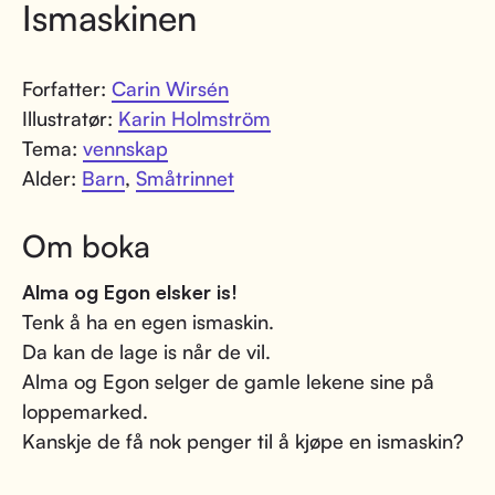
Ismaskinen
Forfatter:
Carin Wirsén
Illustratør:
Karin Holmström
Tema:
vennskap
Alder:
Barn
,
Småtrinnet
Om boka
Alma og Egon elsker is!
Tenk å ha en egen ismaskin.
Da kan de lage is når de vil.
Alma og Egon selger de gamle lekene sine på
loppemarked.
Kanskje de få nok penger til å kjøpe en ismaskin?