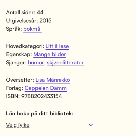
Antall sider: 44
Utgivelsesår: 2015
Språk:
bokmål
Hovedkategori:
Litt å lese
Egenskap:
Mange bilder
Sjanger:
humor
,
skjønnlitteratur
Oversetter:
Lisa Männikkö
Forlag:
Cappelen Damm
ISBN: 9788202433154
Lån boka på ditt bibliotek: