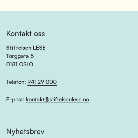
Kontakt oss
Stiftelsen LESE
Torggata 5
0181 OSLO
Telefon:
941 29 000
E-post:
kontakt@stiftelsenlese.no
Nyhetsbrev