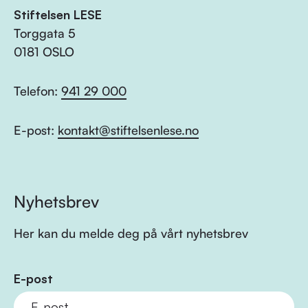
Stiftelsen LESE
Torggata 5
0181 OSLO
Telefon:
941 29 000
E-post:
kontakt@stiftelsenlese.no
Nyhetsbrev
Her kan du melde deg på vårt nyhetsbrev
E-post