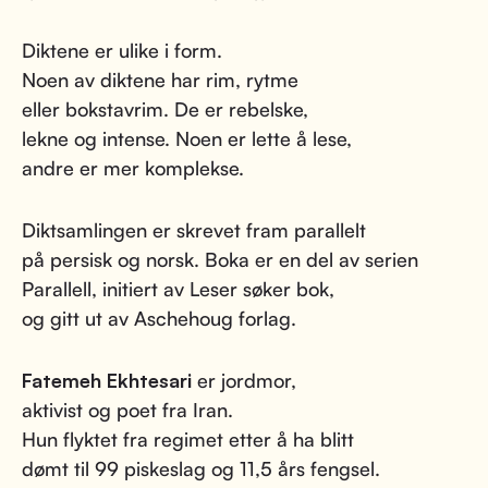
Diktene er ulike i form.
Noen av diktene har rim, rytme
eller bokstavrim. De er rebelske,
lekne og intense. Noen er lette å lese,
andre er mer komplekse.
Diktsamlingen er skrevet fram parallelt
på persisk og norsk. Boka er en del av serien
Parallell, initiert av Leser søker bok,
og gitt ut av Aschehoug forlag.
Fatemeh Ekhtesari
er jordmor,
aktivist og poet fra Iran.
Hun flyktet fra regimet etter å ha blitt
dømt til 99 piskeslag og 11,5 års fengsel.