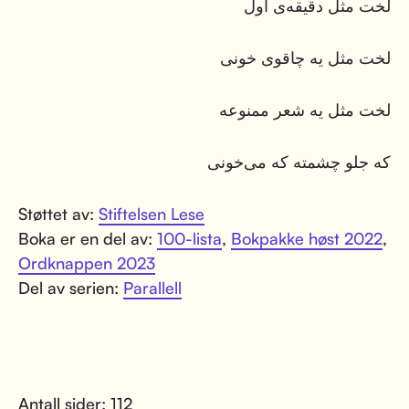
لخت مثل دقیقه‌ی اول
لخت مثل یه چاقوی خونی
لخت مثل یه شعر ممنوعه
که جلو چشمته که می‌خونی
Støttet av:
Stiftelsen Lese
Boka er en del av:
100-lista
,
Bokpakke høst 2022
,
Ordknappen 2023
Del av serien:
Parallell
Antall sider: 112