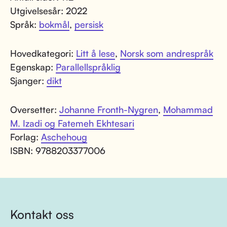
Utgivelsesår: 2022
Språk:
bokmål
,
persisk
Hovedkategori:
Litt å lese
,
Norsk som andrespråk
Egenskap:
Parallellspråklig
Sjanger:
dikt
Oversetter:
Johanne Fronth-Nygren
,
Mohammad
M. Izadi og Fatemeh Ekhtesari
Forlag:
Aschehoug
ISBN: 9788203377006
Kontakt oss