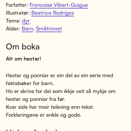
Forfatter:
Francoise Vibert-Guigue
Illustratør:
Beatrice Rodrigez
Tema:
dyr
Alder:
Barn
,
Småtrinnet
Om boka
Alt om hestar!
Hestar og ponniar er ein del av ein serie med
faktabøker for barn.
Ho er skrive for dei som ikkje veit så mykje om
hestar og ponniar fra før.
Kvar side har meir teikning enn tekst.
Forklaringane er enkle og gode.