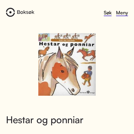
Søk
Meny
Hestar og ponniar