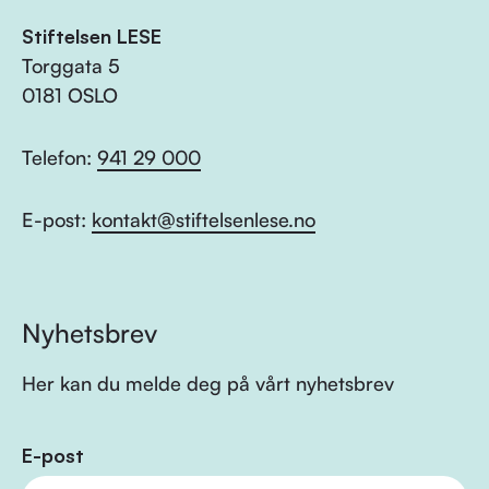
Stiftelsen LESE
Torggata 5
0181 OSLO
Telefon:
941 29 000
E-post:
kontakt@stiftelsenlese.no
Nyhetsbrev
Her kan du melde deg på vårt nyhetsbrev
E-post