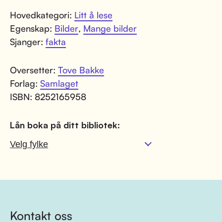
Hovedkategori:
Litt å lese
Egenskap:
Bilder
,
Mange bilder
Sjanger:
fakta
Oversetter:
Tove Bakke
Forlag:
Samlaget
ISBN: 8252165958
Lån boka på ditt bibliotek:
Kontakt oss