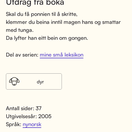
Utdrag fra boka
Skal du få ponnien til å skritte,
klemmer du beina inntil magen hans og smattar
med tunga.
Da lyfter han eitt bein om gongen.
Del av serien:
mine små leksikon
dyr
Antall sider: 37
Utgivelsesår: 2005
Språk:
nynorsk