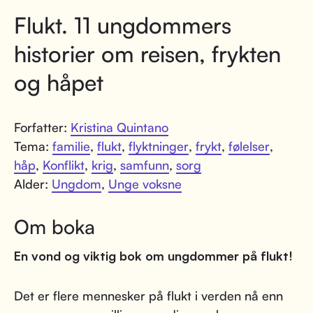
Flukt. 11 ungdommers
historier om reisen, frykten
og håpet
Forfatter:
Kristina Quintano
Tema:
familie
,
flukt
,
flyktninger
,
frykt
,
følelser
,
håp
,
Konflikt
,
krig
,
samfunn
,
sorg
Alder:
Ungdom
,
Unge voksne
Om boka
En vond og viktig bok om ungdommer på flukt!
Det er flere mennesker på flukt i verden nå enn