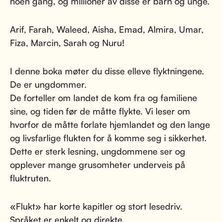
noen gang, og millioner av disse er barn og unge.
Arif, Farah, Waleed, Aisha, Emad, Almira, Umar,
Fiza, Marcin, Sarah og Nuru!
I denne boka møter du disse elleve flyktningene.
De er ungdommer.
De forteller om landet de kom fra og familiene
sine, og tiden før de måtte flykte. Vi leser om
hvorfor de måtte forlate hjemlandet og den lange
og livsfarlige flukten for å komme seg i sikkerhet.
Dette er sterk lesning, ungdommene ser og
opplever mange grusomheter underveis på
fluktruten.
«Flukt» har korte kapitler og stort lesedriv.
Språket er enkelt og direkte.