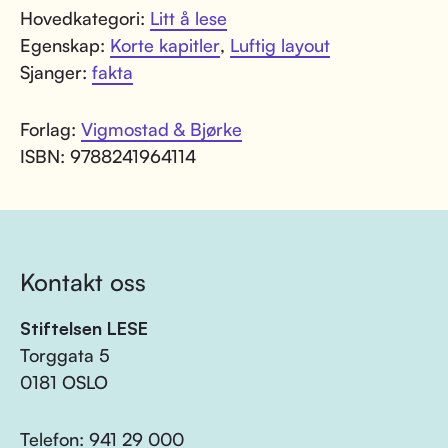
Hovedkategori:
Litt å lese
Egenskap:
Korte kapitler
,
Luftig layout
Sjanger:
fakta
Forlag:
Vigmostad & Bjørke
ISBN: 9788241964114
Kontakt oss
Stiftelsen LESE
Torggata 5
0181 OSLO
Telefon:
941 29 000