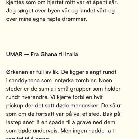
kjentes som om hjertet mitt var et åpent sår.
Jeg sørget over byen vår og landet vårt og
over mine egne tapte drømmer.
UMAR – Fra Ghana til Italia
Ørkenen er full av lik. De ligger slengt rundt
i sanddynene som inntørka zombier. Noen
steder er de samla i små grupper som holder
rundt hverandre. Vi kjørte forbi en hvit
pickup der det satt døde mennesker. De så ut
som om de fortsatt var på vei et sted. Bak på
lasteplanet lå en spade til å grave ned dem
som døde underveis. Men ingen hadde tatt
seg tid til å grave.