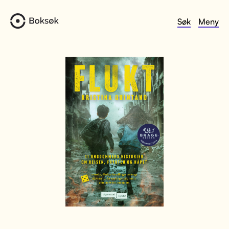
Søk
Meny