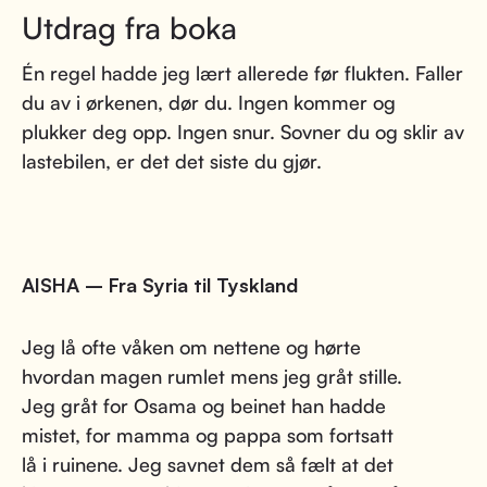
Utdrag fra boka
Én regel hadde jeg lært allerede før flukten. Faller
du av i ørkenen, dør du. Ingen kommer og
plukker deg opp. Ingen snur. Sovner du og sklir av
lastebilen, er det det siste du gjør.
AISHA – Fra Syria til Tyskland
Jeg lå ofte våken om nettene og hørte
hvordan magen rumlet mens jeg gråt stille.
Jeg gråt for Osama og beinet han hadde
mistet, for mamma og pappa som fortsatt
lå i ruinene. Jeg savnet dem så fælt at det