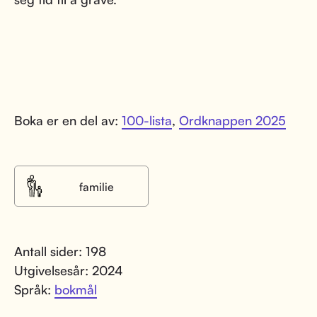
Boka er en del av:
100-lista
,
Ordknappen 2025
familie
Antall sider: 198
Utgivelsesår: 2024
Språk:
bokmål