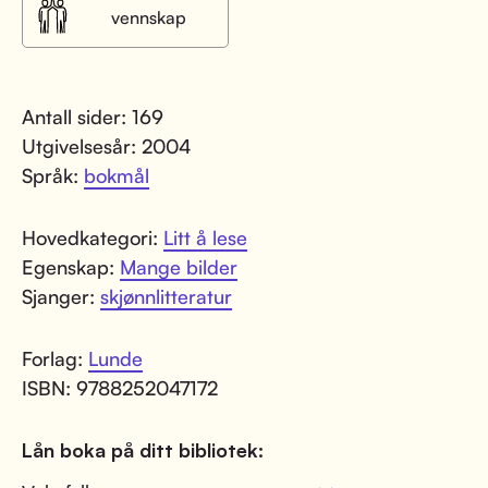
vennskap
Antall sider: 169
Utgivelsesår: 2004
Språk:
bokmål
Hovedkategori:
Litt å lese
Egenskap:
Mange bilder
Sjanger:
skjønnlitteratur
Forlag:
Lunde
ISBN: 9788252047172
Lån boka på ditt bibliotek: