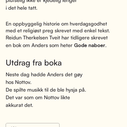
i det hele tatt.
En oppbyggelig historie om hverdagsgodhet
med et religiøst preg skrevet med enkel tekst.
Reidun Therkelsen Tveit har tidligere skrevet
en bok om Anders som heter
Gode naboer
.
Utdrag fra boka
Neste dag hadde Anders det gøy
hos Nottov.
De spilte musikk til de ble hysja på.
Det var som om Nottov likte
akkurat det.