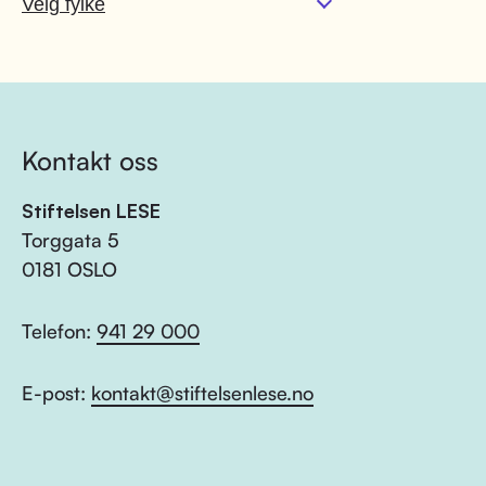
Kontakt oss
Stiftelsen LESE
Torggata 5
0181 OSLO
Telefon:
941 29 000
E-post:
kontakt@stiftelsenlese.no