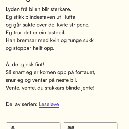
Lyden frå bilen blir sterkare.
Eg stikk blindestaven ut i lufta
og går sakte over dei kvite stripene.
Eg trur det er ein lastebil.
Han bremsar med kvin og tunge sukk
og stoppar heilt opp.
Å, det gjekk fint!
Så snart eg er komen opp på fortauet,
snur eg og ventar på neste bil.
Vente, vente, du stakkars blinde jente!
Del av serien:
Leseløve