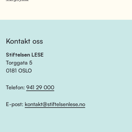
Kontakt oss
Stiftelsen LESE
Torggata 5
0181 OSLO
Telefon:
941 29 000
E-post:
kontakt@stiftelsenlese.no