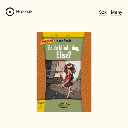
Søk
Meny