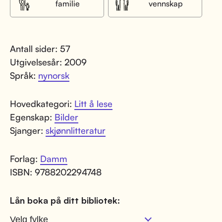
familie
vennskap
Antall sider: 57
Utgivelsesår: 2009
Språk:
nynorsk
Hovedkategori:
Litt å lese
Egenskap:
Bilder
Sjanger:
skjønnlitteratur
Forlag:
Damm
ISBN: 9788202294748
Lån boka på ditt bibliotek: