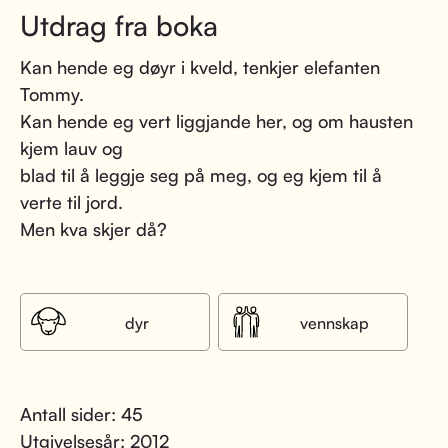
Utdrag fra boka
Kan hende eg døyr i kveld, tenkjer elefanten
Tommy.
Kan hende eg vert liggjande her, og om hausten
kjem lauv og
blad til å leggje seg på meg, og eg kjem til å
verte til jord.
Men kva skjer då?
dyr
vennskap
Antall sider: 45
Utgivelsesår: 2012