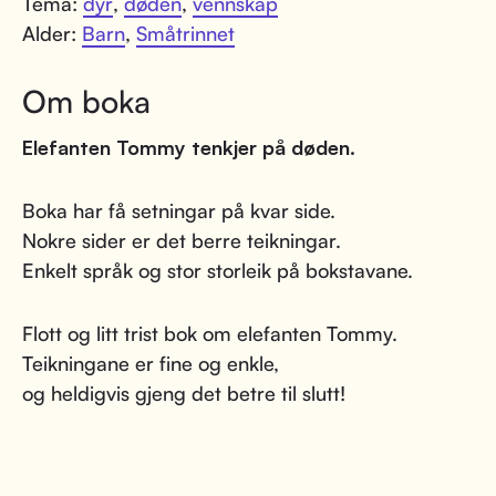
Tema:
dyr
,
døden
,
vennskap
Alder:
Barn
,
Småtrinnet
Om boka
Elefanten Tommy tenkjer på døden.
Boka har få setningar på kvar side.
Nokre sider er det berre teikningar.
Enkelt språk og stor storleik på bokstavane.
Flott og litt trist bok om elefanten Tommy.
Teikningane er fine og enkle,
og heldigvis gjeng det betre til slutt!