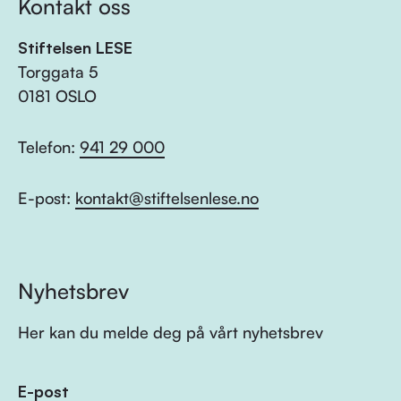
Kontakt oss
Stiftelsen LESE
Torggata 5
0181 OSLO
Telefon:
941 29 000
E-post:
kontakt@stiftelsenlese.no
Nyhetsbrev
Her kan du melde deg på vårt nyhetsbrev
E-post