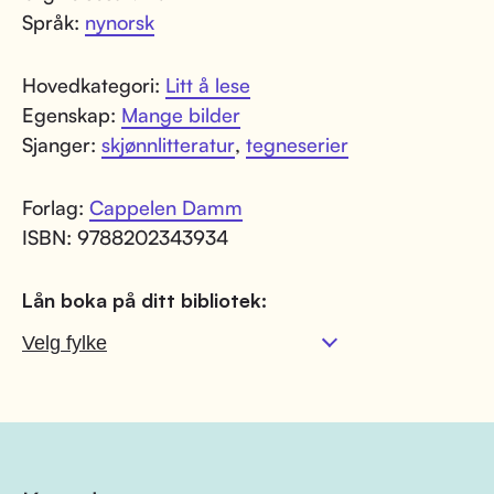
Språk:
nynorsk
Hovedkategori:
Litt å lese
Egenskap:
Mange bilder
Sjanger:
skjønnlitteratur
,
tegneserier
Forlag:
Cappelen Damm
ISBN: 9788202343934
Lån boka på ditt bibliotek: