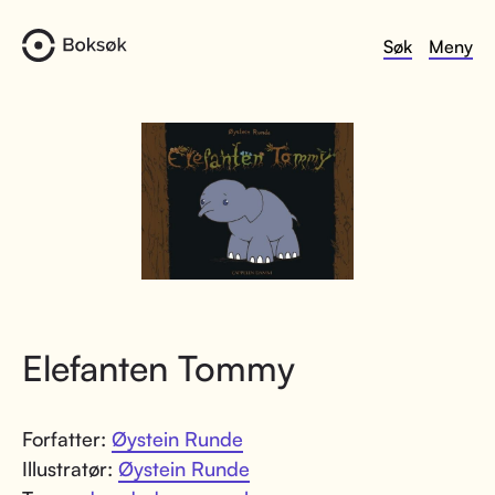
Søk
Meny
Elefanten Tommy
Forfatter:
Øystein Runde
Illustratør:
Øystein Runde