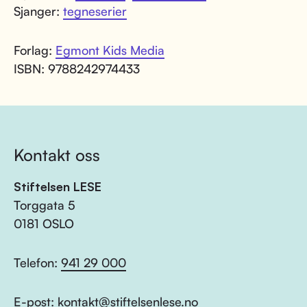
Sjanger:
tegneserier
Forlag:
Egmont Kids Media
ISBN: 9788242974433
Kontakt oss
Stiftelsen LESE
Torggata 5
0181 OSLO
Telefon:
941 29 000
E-post:
kontakt@stiftelsenlese.no