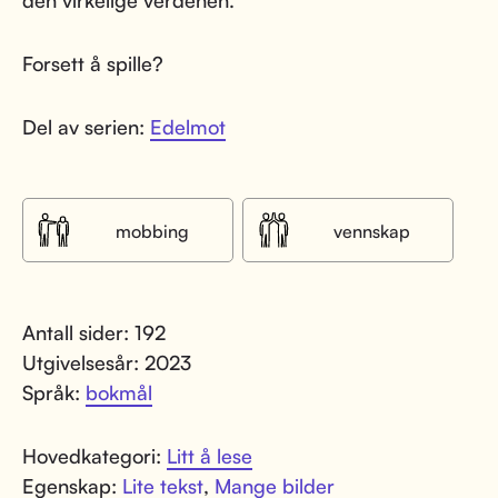
den virkelige verdenen.
Forsett å spille?
Del av serien:
Edelmot
mobbing
vennskap
Antall sider: 192
Utgivelsesår: 2023
Språk:
bokmål
Hovedkategori:
Litt å lese
Egenskap:
Lite tekst
,
Mange bilder