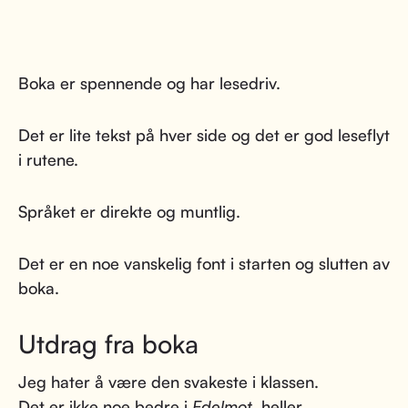
Boka er spennende og har lesedriv.
Det er lite tekst på hver side og det er god leseflyt
i rutene.
Språket er direkte og muntlig.
Det er en noe vanskelig font i starten og slutten av
boka.
Utdrag fra boka
Jeg hater å være den svakeste i klassen.
Det er ikke noe bedre i
Edelmot
, heller….