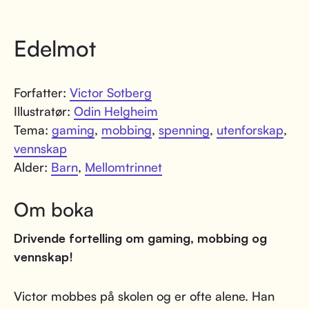
Edelmot
Forfatter:
Victor Sotberg
Illustratør:
Odin Helgheim
Tema:
gaming
,
mobbing
,
spenning
,
utenforskap
,
vennskap
Alder:
Barn
,
Mellomtrinnet
Om boka
Drivende fortelling om gaming, mobbing og
vennskap!
Victor mobbes på skolen og er ofte alene. Han