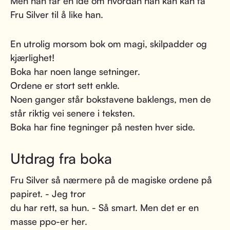
Men han får en idè om hvordan han kan kan få
Fru Silver til å like han.
En utrolig morsom bok om magi, skilpadder og
kjærlighet!
Boka har noen lange setninger.
Ordene er stort sett enkle.
Noen ganger står bokstavene baklengs, men de
står riktig vei senere i teksten.
Boka har fine tegninger på nesten hver side.
Utdrag fra boka
Fru Silver så nærmere på de magiske ordene på
papiret. - Jeg tror
du har rett, sa hun. - Så smart. Men det er en
masse ppo-er her.