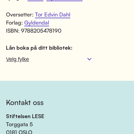
Oversetter:
Tor Edvin Dahl
Forlag:
Gyldendal
ISBN: 9788205478190
Lån boka på ditt bibliotek:
Kontakt oss
Stiftelsen LESE
Torggata 5
0181 OSLO