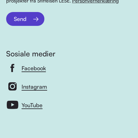
prosjekter fra Stiftelsen LESE.
Personvernerklæring
Send
Sosiale medier
Facebook
Instagram
YouTube