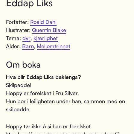
Eddap Liks
Forfatter:
Roald Dahl
Illustratør:
Quentin Blake
Tema:
dyr
,
kjærlighet
Alder:
Barn
,
Mellomtrinnet
Om boka
Hva blir Eddap Liks baklengs?
Skilpadde!
Hoppy er forelsket i Fru Silver.
Hun bor i leiligheten under han, sammen med en
skilpadde.
Hoppy tør ikke å si han er forelsket.