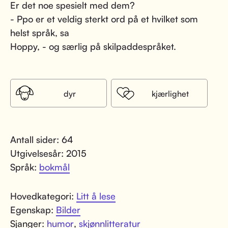
Er det noe spesielt med dem?
- Ppo er et veldig sterkt ord på et hvilket som
helst språk, sa
Hoppy, - og særlig på skilpaddespråket.
dyr
kjærlighet
Antall sider: 64
Utgivelsesår: 2015
Språk:
bokmål
Hovedkategori:
Litt å lese
Egenskap:
Bilder
Sjanger:
humor
,
skjønnlitteratur