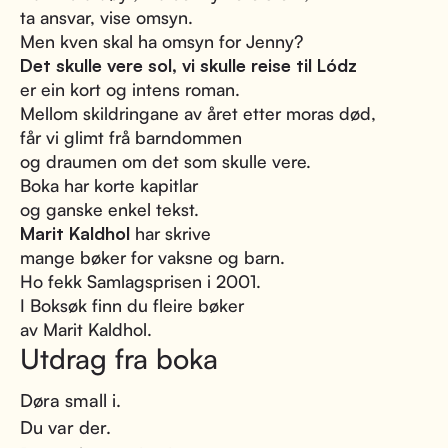
ta ansvar, vise omsyn.
Men kven skal ha omsyn for Jenny?
Det skulle vere sol, vi skulle reise til Lódz
er ein kort og intens roman.
Mellom skildringane av året etter moras død,
får vi glimt frå barndommen
og draumen om det som skulle vere.
Boka har korte kapitlar
og ganske enkel tekst.
Marit Kaldhol
har skrive
mange bøker for vaksne og barn.
Ho fekk Samlagsprisen i 2001.
I Boksøk finn du fleire bøker
av Marit Kaldhol.
Utdrag fra boka
Døra small i.
Du var der.