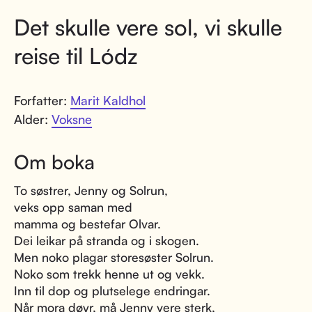
Det skulle vere sol, vi skulle
reise til Lódz
Forfatter:
Marit Kaldhol
Alder:
Voksne
Om boka
To søstrer, Jenny og Solrun,
veks opp saman med
mamma og bestefar Olvar.
Dei leikar på stranda og i skogen.
Men noko plagar storesøster Solrun.
Noko som trekk henne ut og vekk.
Inn til dop og plutselege endringar.
Når mora døyr, må Jenny vere sterk,