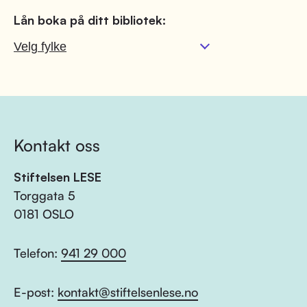
Lån boka på ditt bibliotek:
Kontakt oss
Stiftelsen LESE
Torggata 5
0181 OSLO
Telefon:
941 29 000
E-post:
kontakt@stiftelsenlese.no