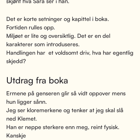
skjønt hva Sara ser i han.
Det er korte setninger og kapittel i boka.
Fortiden rulles opp.
Miljøet er lite og oversiktlig. Det er en del
karakterer som introduseres.
Handlingen har et voldsomt driv, hva har egentlig
skjedd?
Utdrag fra boka
Ermene på genseren glir så vidt oppover mens
hun ligger sånn.
Jeg ser kloremerkene og tenker at jeg skal slå
ned Klemet.
Han er neppe sterkere enn meg, reint fysisk.
Kanskje