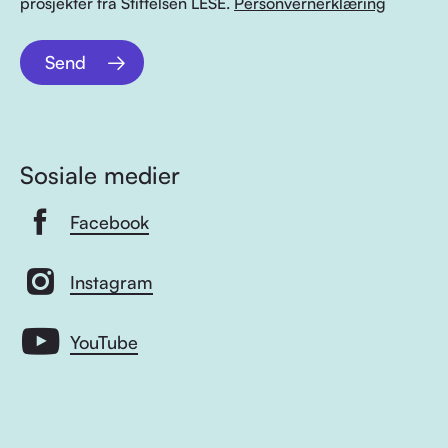
prosjekter fra Stiftelsen LESE.
Personvernerklæring
Send
Sosiale medier
Facebook
Instagram
YouTube