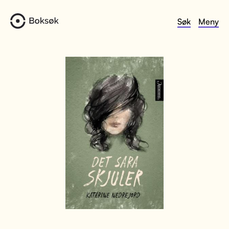
Søk
Meny