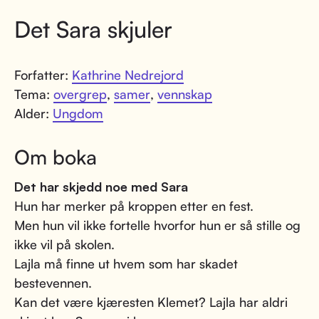
Det Sara skjuler
Forfatter:
Kathrine Nedrejord
Tema:
overgrep
,
samer
,
vennskap
Alder:
Ungdom
Om boka
Det har skjedd noe med Sara
Hun har merker på kroppen etter en fest.
Men hun vil ikke fortelle hvorfor hun er så stille og
ikke vil på skolen.
Lajla må finne ut hvem som har skadet
bestevennen.
Kan det være kjæresten Klemet? Lajla har aldri