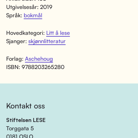
Utgivelsesår: 2019
Språk:
bokmål
Hovedkategori:
Litt å lese
Sjanger:
skjønnlitteratur
Forlag:
Aschehoug
ISBN: 9788203265280
Kontakt oss
Stiftelsen LESE
Torggata 5
0181 OSLO