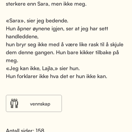
sterkere enn Sara, men ikke meg.
«Sara», sier jeg bedende.
Hun åpner øynene igjen, ser at jeg har sett
handleddene,
hun bryr seg ikke med å være like rask til å skjule
dem denne gangen. Hun bare kikker tilbake på
meg.
«Jeg kan ikke, Lajla,» sier hun.
Hun forklarer ikke hva det er hun ikke kan.
vennskap
Antall sider: 158