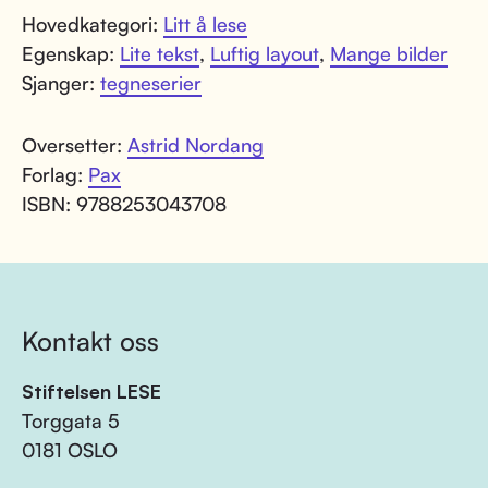
Hovedkategori:
Litt å lese
Egenskap:
Lite tekst
,
Luftig layout
,
Mange bilder
Sjanger:
tegneserier
Oversetter:
Astrid Nordang
Forlag:
Pax
ISBN: 9788253043708
Kontakt oss
Stiftelsen LESE
Torggata 5
0181 OSLO