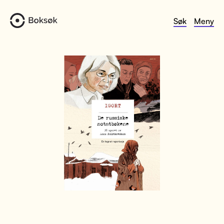
Søk
Meny