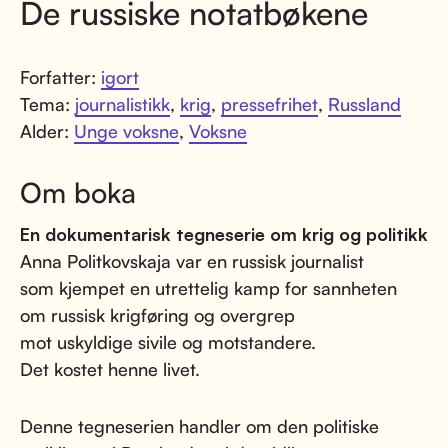
De russiske notatbøkene
Forfatter:
igort
Tema:
journalistikk
,
krig
,
pressefrihet
,
Russland
Alder:
Unge voksne
,
Voksne
Om boka
En dokumentarisk tegneserie om krig og politikk
Anna Politkovskaja var en russisk journalist
som kjempet en utrettelig kamp for sannheten
om russisk krigføring og overgrep
mot uskyldige sivile og motstandere.
Det kostet henne livet.
Denne tegneserien handler om den politiske