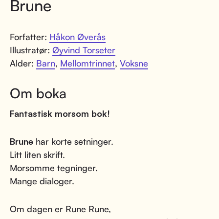
Brune
Forfatter:
Håkon Øverås
Illustratør:
Øyvind Torseter
Alder:
Barn
,
Mellomtrinnet
,
Voksne
Om boka
Fantastisk morsom bok!
Brune
har korte setninger.
Litt liten skrift.
Morsomme tegninger.
Mange dialoger.
Om dagen er Rune Rune,