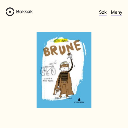
Søk
Meny