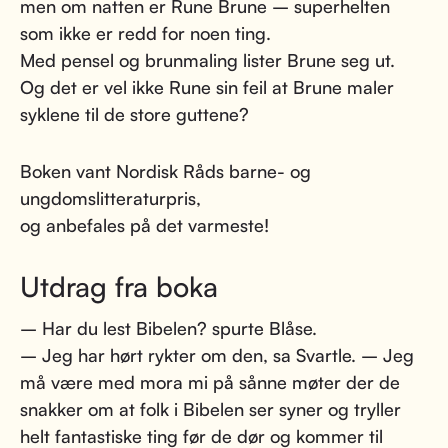
men om natten er Rune Brune – superhelten
som ikke er redd for noen ting.
Med pensel og brunmaling lister Brune seg ut.
Og det er vel ikke Rune sin feil at Brune maler
syklene til de store guttene?
Boken vant Nordisk Råds barne- og
ungdomslitteraturpris,
og anbefales på det varmeste!
Utdrag fra boka
– Har du lest Bibelen? spurte Blåse.
– Jeg har hørt rykter om den, sa Svartle. – Jeg
må være med mora mi på sånne møter der de
snakker om at folk i Bibelen ser syner og tryller
helt fantastiske ting før de dør og kommer til