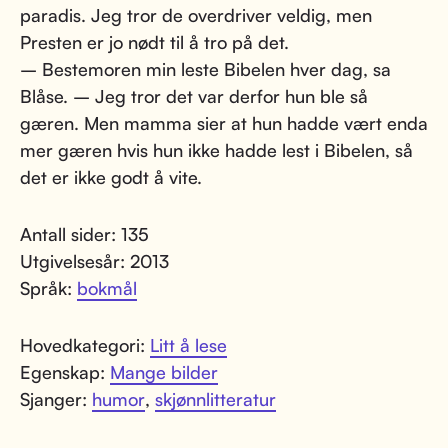
paradis. Jeg tror de overdriver veldig, men
Presten er jo nødt til å tro på det.
– Bestemoren min leste Bibelen hver dag, sa
Blåse. – Jeg tror det var derfor hun ble så
gæren. Men mamma sier at hun hadde vært enda
mer gæren hvis hun ikke hadde lest i Bibelen, så
det er ikke godt å vite.
Antall sider: 135
Utgivelsesår: 2013
Språk:
bokmål
Hovedkategori:
Litt å lese
Egenskap:
Mange bilder
Sjanger:
humor
,
skjønnlitteratur