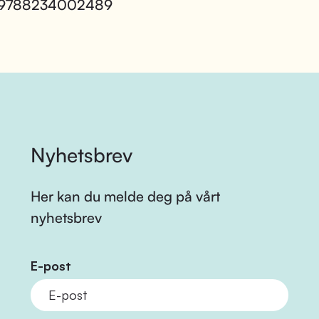
 9788234002489
Nyhetsbrev
Her kan du melde deg på vårt
nyhetsbrev
E-post