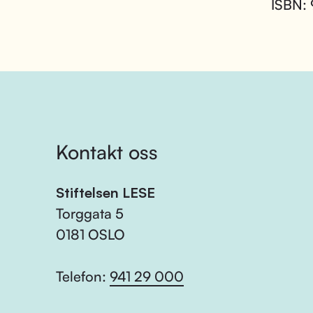
ISBN:
Kontakt oss
Stiftelsen LESE
Torggata 5
0181 OSLO
Telefon:
941 29 000