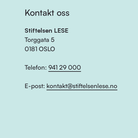
Kontakt oss
Stiftelsen LESE
Torggata 5
0181 OSLO
Telefon:
941 29 000
E-post:
kontakt@stiftelsenlese.no