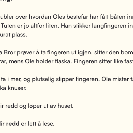
ubler over hvordan Oles bestefar har fått båten in
 Tuten er jo altfor liten. Han stikker langfingeren 
urat plass.
 Bror prøver å ta fingeren ut igjen, sitter den bom 
ar, mens Ole holder flaska. Fingeren sitter like fast
ta i mer, og plutselig slipper fingeren. Ole mister 
ska knuser.
ir redd og løper ut av huset.
lir redd
er lett å lese.