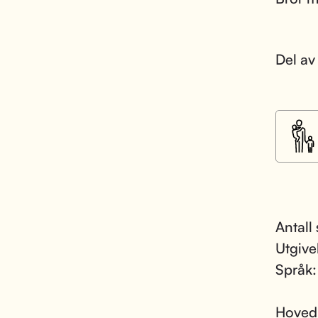
Del av
Antall 
Utgive
Språk
Hoved