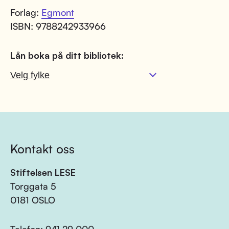
Forlag:
Egmont
ISBN: 9788242933966
Lån boka på ditt bibliotek:
Kontakt oss
Stiftelsen LESE
Torggata 5
0181 OSLO