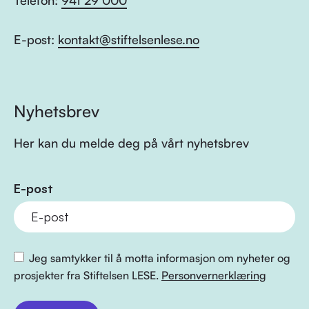
Telefon:
941 29 000
E-post:
kontakt@stiftelsenlese.no
Nyhetsbrev
Her kan du melde deg på vårt nyhetsbrev
E-post
Jeg samtykker til å motta informasjon om nyheter og
prosjekter fra Stiftelsen LESE.
Personvernerklæring