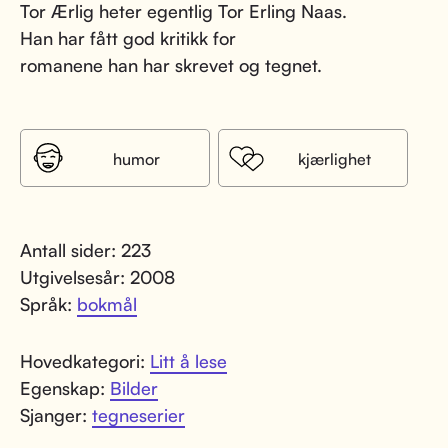
Tor Ærlig heter egentlig Tor Erling Naas.
Han har fått god kritikk for
romanene han har skrevet og tegnet.
humor
kjærlighet
Antall sider: 223
Utgivelsesår: 2008
Språk:
bokmål
Hovedkategori:
Litt å lese
Egenskap:
Bilder
Sjanger:
tegneserier