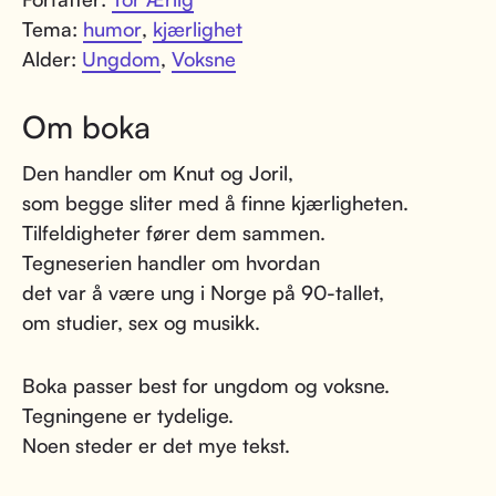
Tema:
humor
,
kjærlighet
Alder:
Ungdom
,
Voksne
Om boka
Den handler om Knut og Joril,
som begge sliter med å finne kjærligheten.
Tilfeldigheter fører dem sammen.
Tegneserien handler om hvordan
det var å være ung i Norge på 90-tallet,
om studier, sex og musikk.
Boka passer best for ungdom og voksne.
Tegningene er tydelige.
Noen steder er det mye tekst.