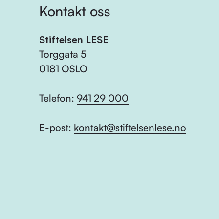
Kontakt oss
Stiftelsen LESE
Torggata 5
0181 OSLO
Telefon:
941 29 000
E-post:
kontakt@stiftelsenlese.no