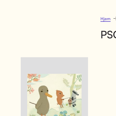
Hjem
PS