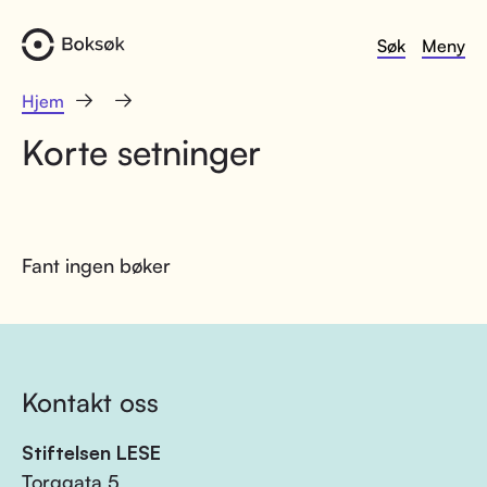
Søk
Meny
Hjem
Korte setninger
Fant ingen bøker
Kontakt oss
Stiftelsen LESE
Torggata 5