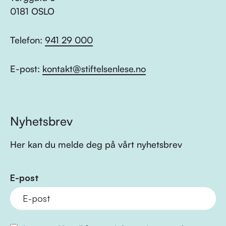
0181 OSLO
Telefon:
941 29 000
E-post:
kontakt@stiftelsenlese.no
Nyhetsbrev
Her kan du melde deg på vårt nyhetsbrev
E-post