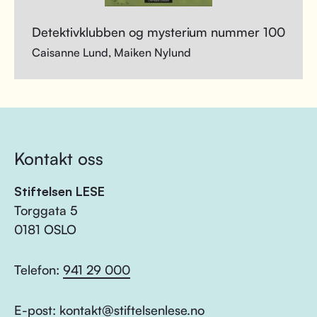
Detektivklubben og mysterium nummer 100
Caisanne Lund, Maiken Nylund
Kontakt oss
Stiftelsen LESE
Torggata 5
0181 OSLO
Telefon:
941 29 000
E-post:
kontakt@stiftelsenlese.no