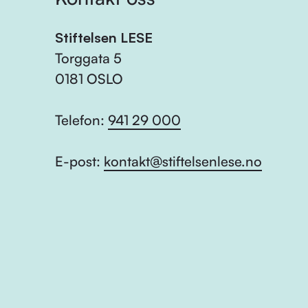
Stiftelsen LESE
Torggata 5
0181 OSLO
Telefon:
941 29 000
E-post:
kontakt@stiftelsenlese.no