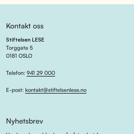
Kontakt oss
Stiftelsen LESE
Torggata 5
0181 OSLO
Telefon:
941 29 000
E-post:
kontakt@stiftelsenlese.no
Nyhetsbrev