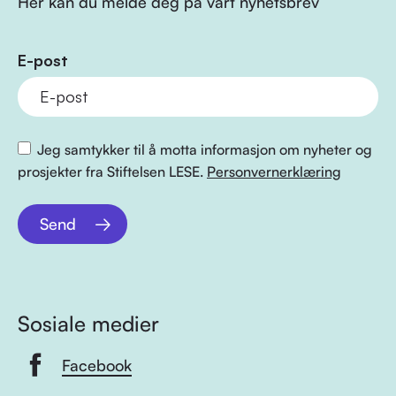
Her kan du melde deg på vårt nyhetsbrev
E-post
Jeg samtykker til å motta informasjon om nyheter og
prosjekter fra Stiftelsen LESE.
Personvernerklæring
Send
Sosiale medier
Facebook