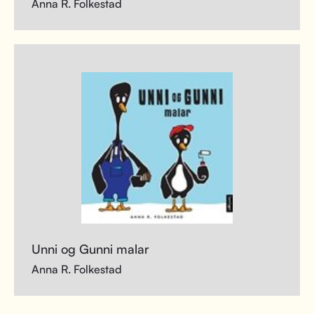
Anna R. Folkestad
Unni og Gunni malar
Anna R. Folkestad