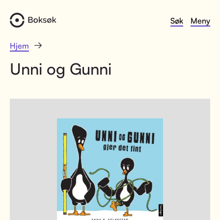
Søk
Meny
Hjem
Unni og Gunni