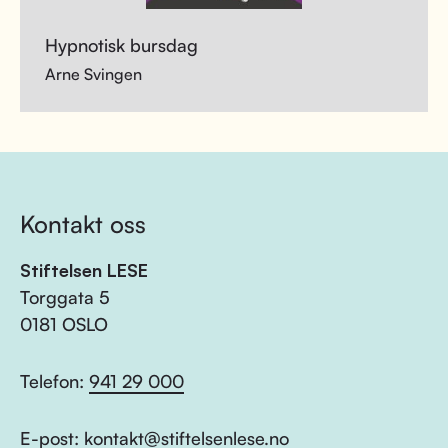
Hypnotisk bursdag
Arne Svingen
Kontakt oss
Stiftelsen LESE
Torggata 5
0181 OSLO
Telefon:
941 29 000
E-post:
kontakt@stiftelsenlese.no