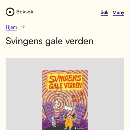
Søk
Meny
Hjem
Svingens gale verden