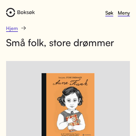
Søk
Meny
Hjem
Små folk, store drømmer