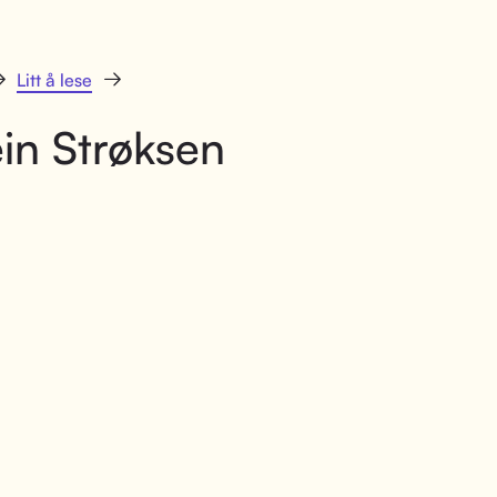
Litt å lese
in Strøksen