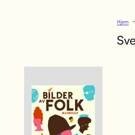
Hjem
Sve