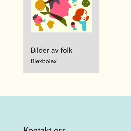
Bilder av folk
Blexbolex
Kontakt oss