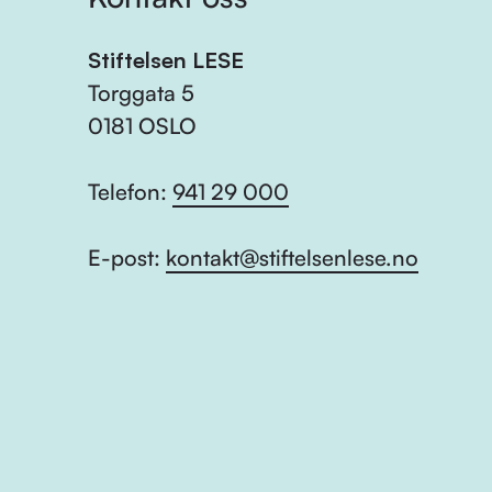
Stiftelsen LESE
Torggata 5
0181 OSLO
Telefon:
941 29 000
E-post:
kontakt@stiftelsenlese.no