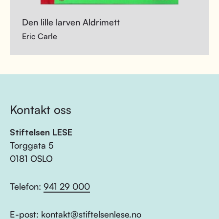
Den lille larven Aldrimett
Eric Carle
Kontakt oss
Stiftelsen LESE
Torggata 5
0181 OSLO
Telefon:
941 29 000
E-post:
kontakt@stiftelsenlese.no