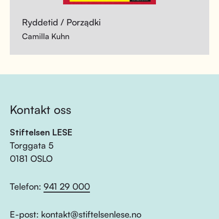
Ryddetid / Porządki
Camilla Kuhn
Kontakt oss
Stiftelsen LESE
Torggata 5
0181 OSLO
Telefon:
941 29 000
E-post:
kontakt@stiftelsenlese.no