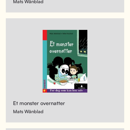
Mats Wänblad
Et monster overnatter
Mats Wänblad