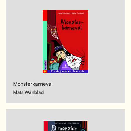
Monsterkarneval
Mats Wänblad