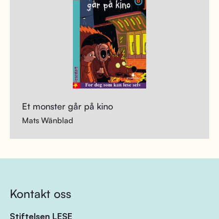
Et monster går på kino
Mats Wänblad
Kontakt oss
Stiftelsen LESE