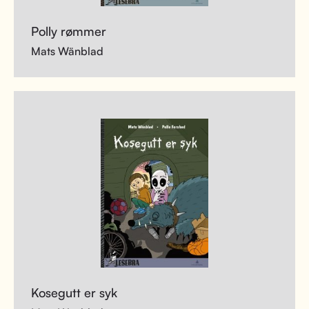
Polly rømmer
Mats Wänblad
Kosegutt er syk