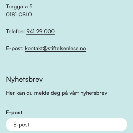
Torggata 5
0181 OSLO
Telefon:
941 29 000
E-post:
kontakt@stiftelsenlese.no
Nyhetsbrev
Her kan du melde deg på vårt nyhetsbrev
E-post