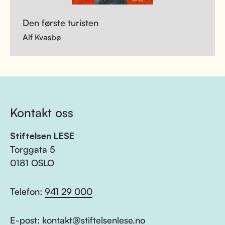
Den første turisten
Alf Kvasbø
Kontakt oss
Stiftelsen LESE
Torggata 5
0181 OSLO
Telefon:
941 29 000
E-post:
kontakt@stiftelsenlese.no