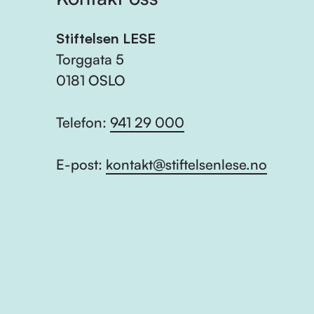
Stiftelsen LESE
Torggata 5
0181 OSLO
Telefon:
941 29 000
E-post:
kontakt@stiftelsenlese.no