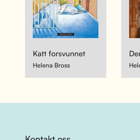
Katt forsvunnet
Den
Helena Bross
Hel
Kontakt oss