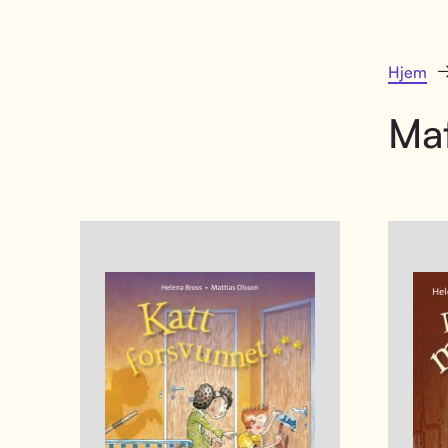
Hjem
Mat