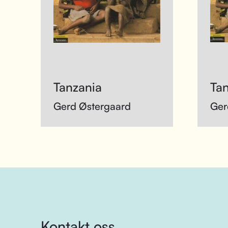
Tanzania
Ta
Gerd Østergaard
Ger
Kontakt oss