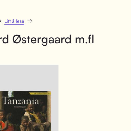
Litt å lese
d Østergaard m.fl