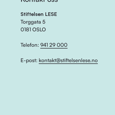
Stiftelsen LESE
Torggata 5
0181 OSLO
Telefon:
941 29 000
E-post:
kontakt@stiftelsenlese.no