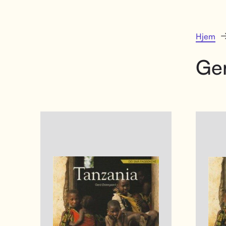
Hjem
Ger