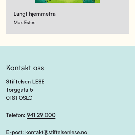
Langt hjemmefra
Max Estes
Kontakt oss
Stiftelsen LESE
Torggata 5
0181 OSLO
Telefon:
941 29 000
E-post:
kontakt@stiftelsenlese.no