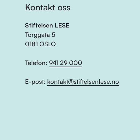
Kontakt oss
Stiftelsen LESE
Torggata 5
0181 OSLO
Telefon:
941 29 000
E-post:
kontakt@stiftelsenlese.no