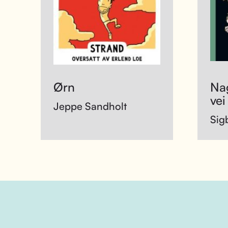
Ørn
Na
vei
Jeppe Sandholt
Sig