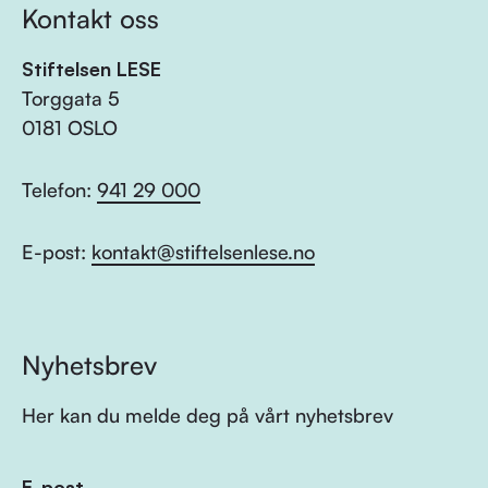
Kontakt oss
Stiftelsen LESE
Torggata 5
0181 OSLO
Telefon:
941 29 000
E-post:
kontakt@stiftelsenlese.no
Nyhetsbrev
Her kan du melde deg på vårt nyhetsbrev
E-post