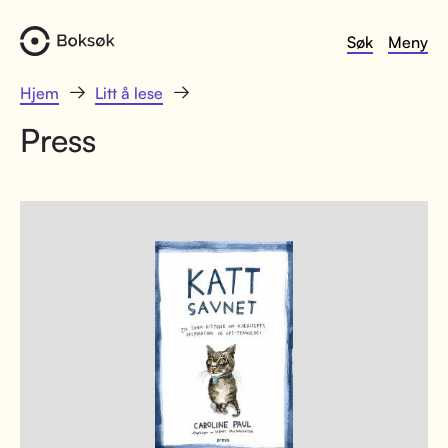
Søk
Meny
Hjem
Litt å lese
Press