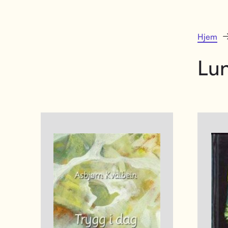
Hjem
Lun