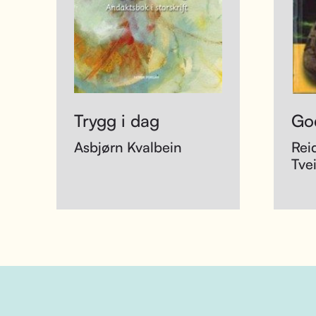
Trygg i dag
Go
Asbjørn Kvalbein
Rei
Tvei