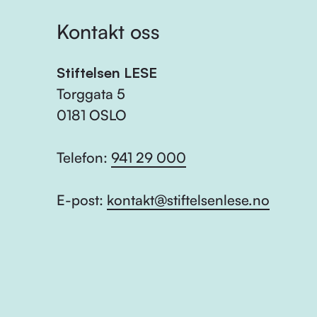
Kontakt oss
Stiftelsen LESE
Torggata 5
0181 OSLO
Telefon:
941 29 000
E-post:
kontakt@stiftelsenlese.no