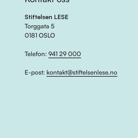
Stiftelsen LESE
Torggata 5
0181 OSLO
Telefon:
941 29 000
E-post:
kontakt@stiftelsenlese.no