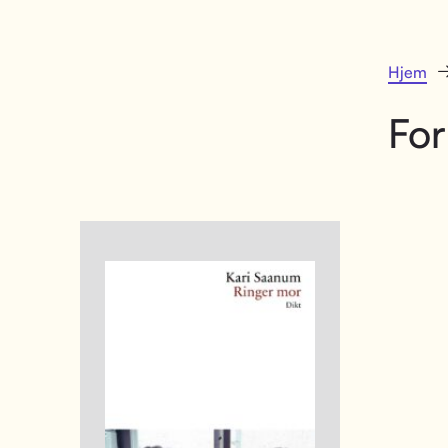
Hjem
For