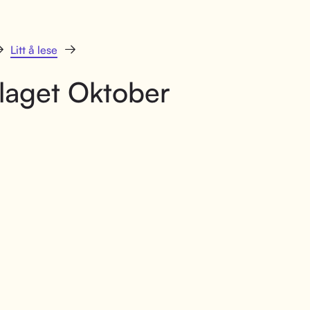
Litt å lese
laget Oktober