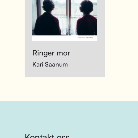
Ringer mor
Kari Saanum
Kontakt oss