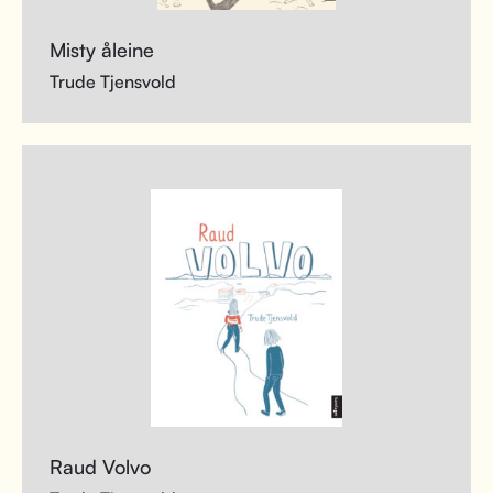
Misty åleine
Trude Tjensvold
Raud Volvo