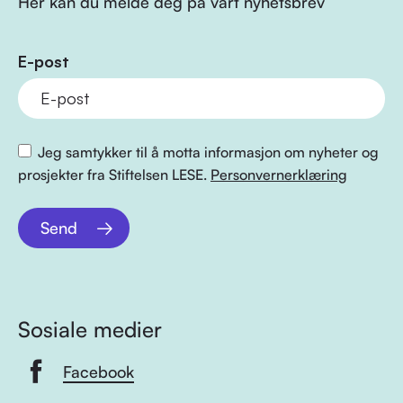
Her kan du melde deg på vårt nyhetsbrev
E-post
Jeg samtykker til å motta informasjon om nyheter og
prosjekter fra Stiftelsen LESE.
Personvernerklæring
Send
Sosiale medier
Facebook