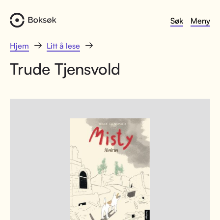
Søk
Meny
Hjem
Litt å lese
Trude Tjensvold