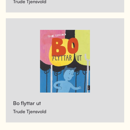
Trude Tjensvold
Bo flyttar ut
Trude Tjensvold