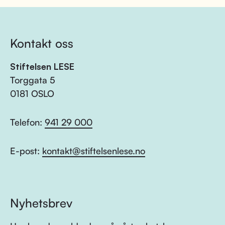
Kontakt oss
Stiftelsen LESE
Torggata 5
0181 OSLO
Telefon:
941 29 000
E-post:
kontakt@stiftelsenlese.no
Nyhetsbrev