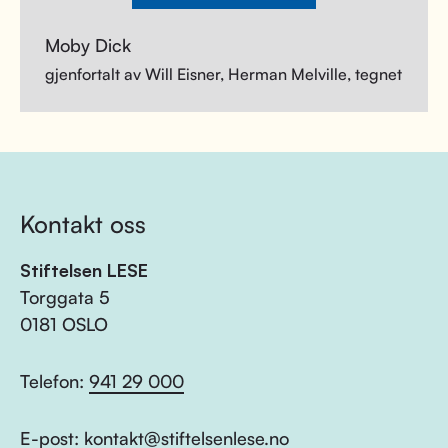
Moby Dick
gjenfortalt av Will Eisner, Herman Melville, tegnet
Kontakt oss
Stiftelsen LESE
Torggata 5
0181 OSLO
Telefon:
941 29 000
E-post:
kontakt@stiftelsenlese.no