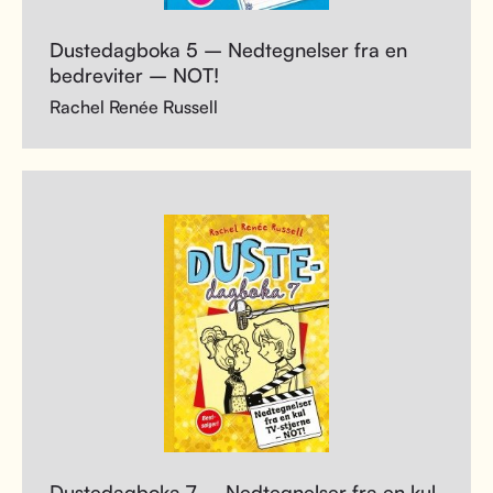
Dustedagboka 5 – Nedtegnelser fra en
bedreviter – NOT!
Rachel Renée Russell
Dustedagboka 7 – Nedtegnelser fra en kul