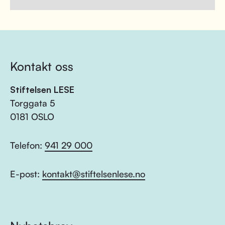
Kontakt oss
Stiftelsen LESE
Torggata 5
0181 OSLO
Telefon:
941 29 000
E-post:
kontakt@stiftelsenlese.no